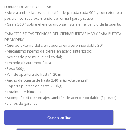
FORMAS DE ABRIR Y CERRAR
• Abre a ambos lados con función de parada cada 90 ° y con retomo a la
posición cerrada ocurriendo de forma ligera y suave.
• Gira a 360 ° sobre el eje cuando se instala en el centro de la puerta.
CARACTERÍSTICAS TÉCNICAS DEL CIERRAPUERTAS MARIX PARA PUERTA
DE MADERA
• Cuerpo externo del cierrapuerta en acero inoxidable 304;
• Mecanismo interno de cierre en acero sinterizado;
• Accionado por muelle helicoidal;
• Tecnología automovilística
• Peso 300g;
• Van de apertura de hasta 1,20 m
• Ancho de puerta de hasta 2,40 m (pivote central)
• Soporta puertas de hasta 250 kg;
• Totalmente blindada;
• Acompaña kit de herrajes también de acero inoxidable (3 piezas)
• 5 años de garantía
Compre on-line