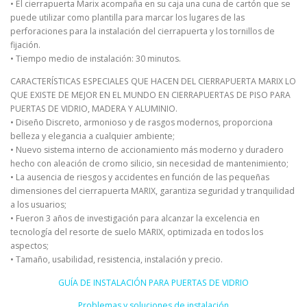
• El cierrapuerta Marix acompaña en su caja una cuna de cartón que se
puede utilizar como plantilla para marcar los lugares de las
perforaciones para la instalación del cierrapuerta y los tornillos de
fijación.
• Tiempo medio de instalación: 30 minutos.
CARACTERÍSTICAS ESPECIALES QUE HACEN DEL CIERRAPUERTA MARIX LO
QUE EXISTE DE MEJOR EN EL MUNDO EN CIERRAPUERTAS DE PISO PARA
PUERTAS DE VIDRIO, MADERA Y ALUMINIO.
• Diseño Discreto, armonioso y de rasgos modernos, proporciona
belleza y elegancia a cualquier ambiente;
• Nuevo sistema interno de accionamiento más moderno y duradero
hecho con aleación de cromo silicio, sin necesidad de mantenimiento;
• La ausencia de riesgos y accidentes en función de las pequeñas
dimensiones del cierrapuerta MARIX, garantiza seguridad y tranquilidad
a los usuarios;
• Fueron 3 años de investigación para alcanzar la excelencia en
tecnología del resorte de suelo MARIX, optimizada en todos los
aspectos;
• Tamaño, usabilidad, resistencia, instalación y precio.
GUÍA DE INSTALACIÓN PARA PUERTAS DE VIDRIO
Problemas y soluciones de instalación