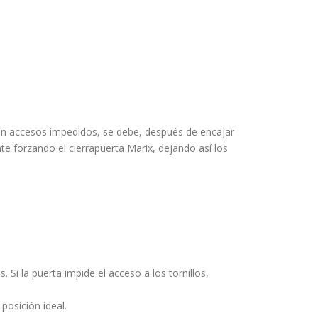
enen accesos impedidos, se debe, después de encajar
nte forzando el cierrapuerta Marix, dejando así los
s. Si la puerta impide el acceso a los tornillos,
 posición ideal.