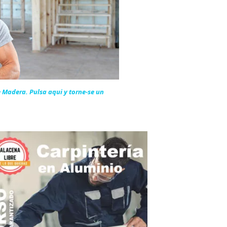
de Madera.
Pulsa aqui y torne-se un