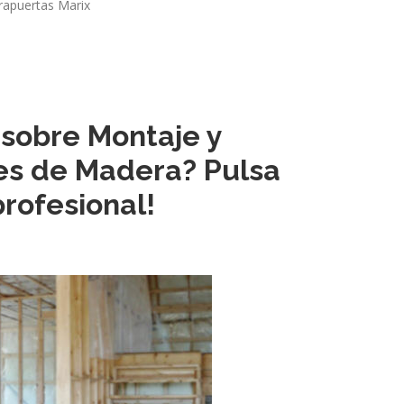
rrapuertas Marix
 sobre Montaje y
nes de Madera? Pulsa
profesional!