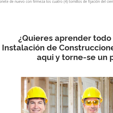
priete de nuevo con firmeza los cuatro (4) tornillos de fijación del cie
¿Quieres aprender todo
Instalación de Construccio
aqui y torne-se un 