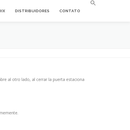
RIX
DISTRIBUIDORES
CONTATO
re al otro lado, al cerrar la puerta estaciona
firmemente.