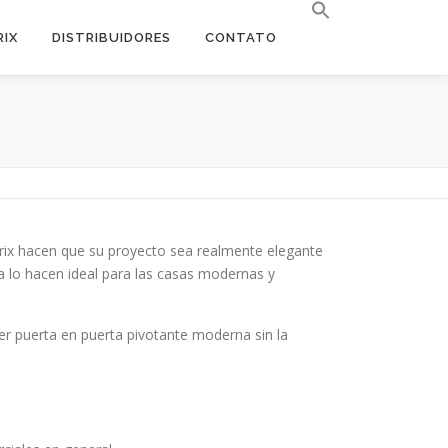
RIX
DISTRIBUIDORES
CONTATO
arix hacen que su proyecto sea realmente elegante
sta lo hacen ideal para las casas modernas y
r puerta en puerta pivotante moderna sin la