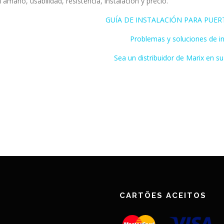
 Tamaño, usabilidad, resistencia, instalación y precio.
GUÍA DE INSTALACIÓN PARA PUE
Problemas y soluciones de in
Sea un distribuidor de Marix en su
CARTÕES ACEITOS