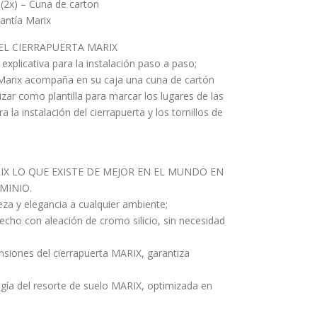
 (2x) – Cuna de carton
antía Marix
EL CIERRAPUERTA MARIX
xplicativa para la instalación paso a paso;
a Marix acompaña en su caja una cuna de cartón
izar como plantilla para marcar los lugares de las
a la instalación del cierrapuerta y los tornillos de
IX LO QUE EXISTE DE MEJOR EN EL MUNDO EN
MINIO.
za y elegancia a cualquier ambiente;
ho con aleación de cromo silicio, sin necesidad
nsiones del cierrapuerta MARIX, garantiza
ogía del resorte de suelo MARIX, optimizada en