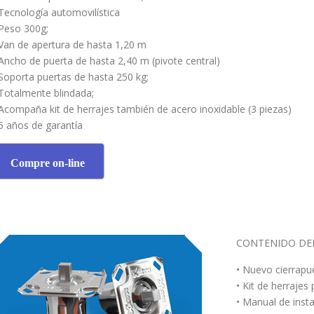
 Tecnología automovilística
 Peso 300g;
 Van de apertura de hasta 1,20 m
 Ancho de puerta de hasta 2,40 m (pivote central)
 Soporta puertas de hasta 250 kg;
 Totalmente blindada;
 Acompaña kit de herrajes también de acero inoxidable (3 piezas)
 5 años de garantía
Compre on-line
CONTENIDO DEL
• Nuevo cierrapu
• Kit de herrajes
• Manual de inst