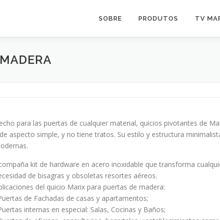
SOBRE
PRODUTOS
TV MA
 MADERA
echo para las puertas de cualquier material, quicios pivotantes de M
 de aspecto simple, y no tiene tratos. Su estilo y estructura minimali
odernas.
compaña kit de hardware en acero inoxidable que transforma cualquie
ecesidad de bisagras y obsoletas resortes aéreos.
plicaciones del quicio Marix para puertas de madera:
 Puertas de Fachadas de casas y apartamentos;
 Puertas internas en especial: Salas, Cocinas y Baños;