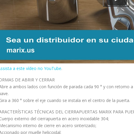
ssista a este vídeo no YouTube
.
ORMAS DE ABRIR Y CERRAR
 Abre a ambos lados con función de parada cada 90 ° y con retomo a l
uave.
 Gira a 360 ° sobre el eje cuando se instala en el centro de la puerta.
ARACTERÍSTICAS TÉCNICAS DEL CIERRAPUERTAS MARIX PARA PU
 Cuerpo externo del cierrapuerta en acero inoxidable 304;
 Mecanismo interno de cierre en acero sinterizado;
 Accionado por muelle helicoidal;