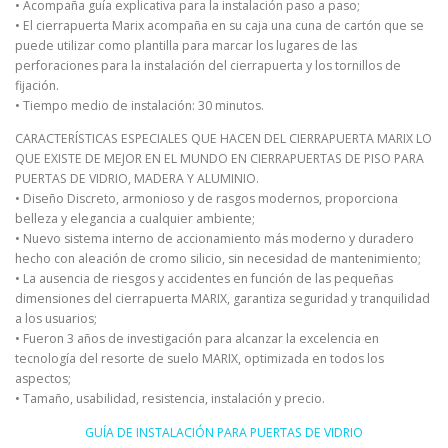
• Acompaña guía explicativa para la instalación paso a paso;
• El cierrapuerta Marix acompaña en su caja una cuna de cartón que se
puede utilizar como plantilla para marcar los lugares de las
perforaciones para la instalación del cierrapuerta y los tornillos de
fijación.
• Tiempo medio de instalación: 30 minutos.
CARACTERÍSTICAS ESPECIALES QUE HACEN DEL CIERRAPUERTA MARIX LO
QUE EXISTE DE MEJOR EN EL MUNDO EN CIERRAPUERTAS DE PISO PARA
PUERTAS DE VIDRIO, MADERA Y ALUMINIO.
• Diseño Discreto, armonioso y de rasgos modernos, proporciona
belleza y elegancia a cualquier ambiente;
• Nuevo sistema interno de accionamiento más moderno y duradero
hecho con aleación de cromo silicio, sin necesidad de mantenimiento;
• La ausencia de riesgos y accidentes en función de las pequeñas
dimensiones del cierrapuerta MARIX, garantiza seguridad y tranquilidad
a los usuarios;
• Fueron 3 años de investigación para alcanzar la excelencia en
tecnología del resorte de suelo MARIX, optimizada en todos los
aspectos;
• Tamaño, usabilidad, resistencia, instalación y precio.
GUÍA DE INSTALACIÓN PARA PUERTAS DE VIDRIO