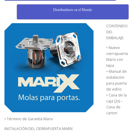
Distribuidores en el Mundo
CONTENIDO
DEL
EMBALAJE:
• Nuevo
cierrapuerta
Marix con
tapa
• Manual de
instalación
para puerta
de vidrio
• Cuna de la
caja (2x) –
Cuna de
carton
• Término de Garantía Marix
INSTALACIÓN DEL CIERRAPUERTA MARIX