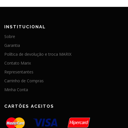
INSTITUCIONAL
Sobre
Garantia
Política de devolução e troca MARIX
Contato Marix
Representantes
Carrinho de Compras
Minha Conta
CARTÕES ACEITOS