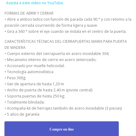
Assista a este vídeo no YouTube
.
FORMAS DE ABRIR Y CERRAR
• Abre a ambos lados con función de parada cada 90 ° y con retomo a la
posición cerrada ocurriendo de forma ligera y suave.
• Gira a 360 ° sobre el eje cuando se instala en el centro de la puerta.
CARACTERÍSTICAS TÉCNICAS DEL CIERRAPUERTAS MARIX PARA PUERTA
DE MADERA
• Cuerpo externo del cierrapuerta en acero inoxidable 304;
• Mecanismo interno de cierre en acero sinterizado;
• Accionado por muelle helicoidal;
• Tecnología automovilística
• Peso 300g;
• Van de apertura de hasta 1,20 m
• Ancho de puerta de hasta 2,40 m (pivote central)
• Soporta puertas de hasta 250 kg;
• Totalmente blindada;
• Acompaña kit de herrajes también de acero inoxidable (3 piezas)
• 5 años de garantía
Compre on-line