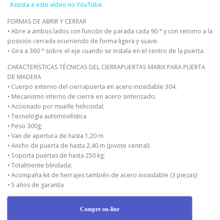
Assista a este vídeo no YouTube
.
FORMAS DE ABRIR Y CERRAR
• Abre a ambos lados con función de parada cada 90 ° y con retomo a la
posición cerrada ocurriendo de forma ligera y suave.
• Gira a 360 ° sobre el eje cuando se instala en el centro de la puerta.
CARACTERÍSTICAS TÉCNICAS DEL CIERRAPUERTAS MARIX PARA PUERTA
DE MADERA
• Cuerpo externo del cierrapuerta en acero inoxidable 304;
• Mecanismo interno de cierre en acero sinterizado;
• Accionado por muelle helicoidal;
• Tecnología automovilística
• Peso 300g;
• Van de apertura de hasta 1,20 m
• Ancho de puerta de hasta 2,40 m (pivote central)
• Soporta puertas de hasta 250 kg;
• Totalmente blindada;
• Acompaña kit de herrajes también de acero inoxidable (3 piezas)
• 5 años de garantía
Compre on-line