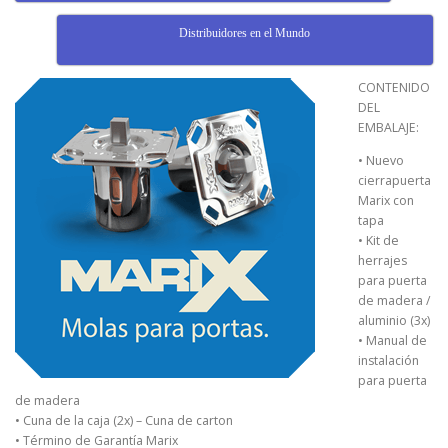
Distribuidores en el Mundo
CONTENIDO
DEL
EMBALAJE:
• Nuevo
cierrapuerta
Marix con
tapa
• Kit de
herrajes
para puerta
de madera /
aluminio (3x)
• Manual de
instalación
para puerta
de madera
• Cuna de la caja (2x) – Cuna de carton
• Término de Garantía Marix