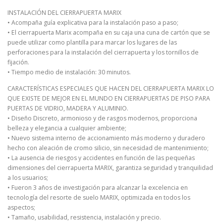
INSTALACIÓN DEL CIERRAPUERTA MARIX
• Acompaña guía explicativa para la instalación paso a paso;
• El cierrapuerta Marix acompaña en su caja una cuna de cartón que se
puede utilizar como plantilla para marcar los lugares de las
perforaciones para la instalación del cierrapuerta y los tornillos de
fijación.
• Tiempo medio de instalación: 30 minutos.
CARACTERÍSTICAS ESPECIALES QUE HACEN DEL CIERRAPUERTA MARIX LO
QUE EXISTE DE MEJOR EN EL MUNDO EN CIERRAPUERTAS DE PISO PARA
PUERTAS DE VIDRIO, MADERA Y ALUMINIO.
• Diseño Discreto, armonioso y de rasgos modernos, proporciona
belleza y elegancia a cualquier ambiente;
• Nuevo sistema interno de accionamiento más moderno y duradero
hecho con aleación de cromo silicio, sin necesidad de mantenimiento;
• La ausencia de riesgos y accidentes en función de las pequeñas
dimensiones del cierrapuerta MARIX, garantiza seguridad y tranquilidad
a los usuarios;
• Fueron 3 años de investigación para alcanzar la excelencia en
tecnología del resorte de suelo MARIX, optimizada en todos los
aspectos;
• Tamaño, usabilidad, resistencia, instalación y precio.