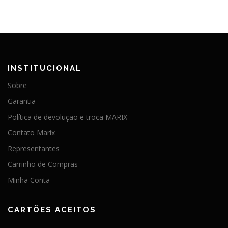
INSTITUCIONAL
Sobre
Garantia
Política de devolução e troca MARIX
Contato Marix
Representantes
Carrinho de Compras
Minha Conta
CARTÕES ACEITOS