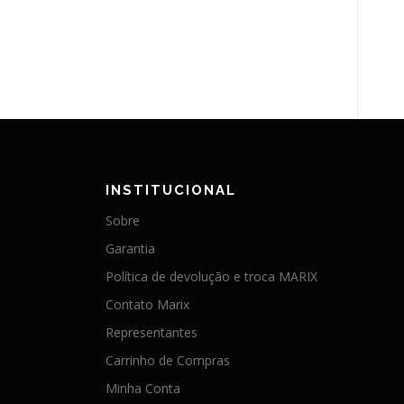
INSTITUCIONAL
Sobre
Garantia
Política de devolução e troca MARIX
Contato Marix
Representantes
Carrinho de Compras
Minha Conta