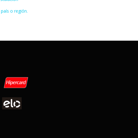
 país o región.