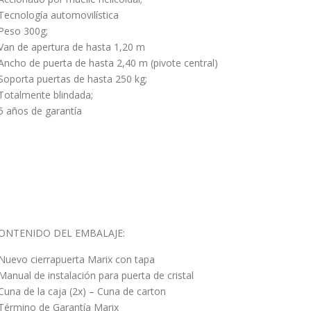
 Tecnología automovilística
 Peso 300g;
 Van de apertura de hasta 1,20 m
 Ancho de puerta de hasta 2,40 m (pivote central)
 Soporta puertas de hasta 250 kg;
 Totalmente blindada;
 5 años de garantía
ONTENIDO DEL EMBALAJE:
 Nuevo cierrapuerta Marix con tapa
 Manual de instalación para puerta de cristal
 Cuna de la caja (2x) – Cuna de carton
 Término de Garantía Marix