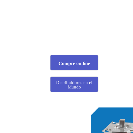
Compre on-line
Distribuidores en el
Mundo