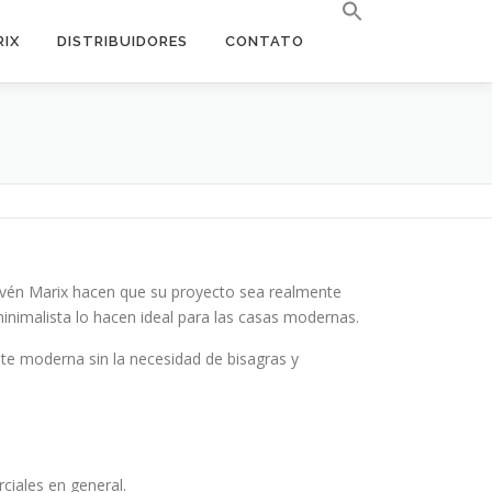
RIX
DISTRIBUIDORES
CONTATO
aivén Marix hacen que su proyecto sea realmente
 minimalista lo hacen ideal para las casas modernas.
nte moderna sin la necesidad de bisagras y
ciales en general.