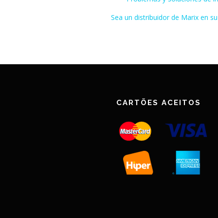
Sea un distribuidor de Marix en su
CARTÕES ACEITOS