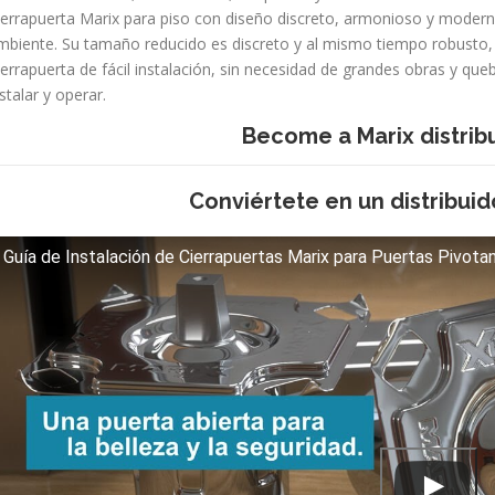
ierrapuerta Marix para piso con diseño discreto, armonioso y moderno
mbiente. Su tamaño reducido es discreto y al mismo tiempo robusto,
ierrapuerta de fácil instalación, sin necesidad de grandes obras y queb
stalar y operar.
Become a Marix distribu
Conviértete en un distribuid
Guía de Instalación de Cierrapuertas Marix para Puertas Pivotan