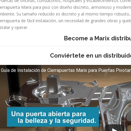
 Puertas de oficinas, consultorios, hospitales y establecimientos comer
ierrapuerta Marix para piso con diseño discreto, armonioso y moderno
mbiente. Su tamaño reducido es discreto y al mismo tiempo robusto,
ierrapuerta de fácil instalación, sin necesidad de grandes obras y queb
stalar y operar.
Become a Marix distribu
Conviértete en un distribuid
Guía de Instalación de Cierrapuertas Marix para Puertas Pivotan