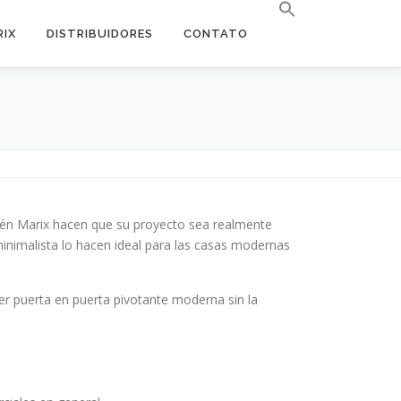
RIX
DISTRIBUIDORES
CONTATO
ivén Marix hacen que su proyecto sea realmente
 minimalista lo hacen ideal para las casas modernas
r puerta en puerta pivotante moderna sin la