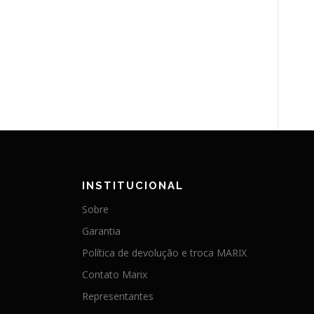
INSTITUCIONAL
Sobre
Garantia
Política de devolução e troca MARIX
Contato Marix
Representantes