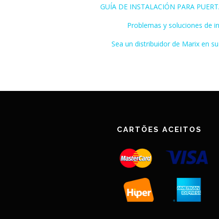
GUÍA DE INSTALACIÓN PARA PUERT
Problemas y soluciones de in
Sea un distribuidor de Marix en su
CARTÕES ACEITOS