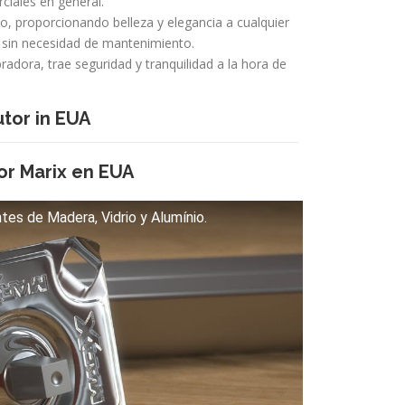
ciales en general.
, proporcionando belleza y elegancia a cualquier
 sin necesidad de mantenimiento.
radora, trae seguridad y tranquilidad a la hora de
tor in EUA
or Marix en EUA
tes de Madera, Vidrio y Alumínio.