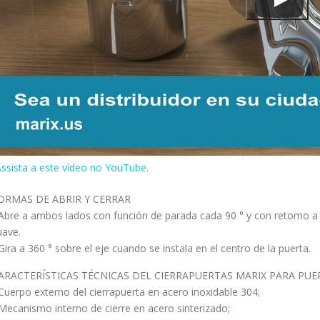
ssista a este vídeo no YouTube
.
ORMAS DE ABRIR Y CERRAR
 Abre a ambos lados con función de parada cada 90 ° y con retomo a l
uave.
 Gira a 360 ° sobre el eje cuando se instala en el centro de la puerta.
ARACTERÍSTICAS TÉCNICAS DEL CIERRAPUERTAS MARIX PARA PU
 Cuerpo externo del cierrapuerta en acero inoxidable 304;
 Mecanismo interno de cierre en acero sinterizado;