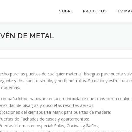
SOBRE
PRODUTOS
TV MA
IVÉN DE METAL
echo para las puertas de cualquier material, bisagras para puerta va
legante y de aspecto simple, y no tiene tratos. Su estilo y estructura
 modernas.
compaña kit de hardware en acero inoxidable que transforma cualquie
ecesidad de bisagras y obsoletas resortes aéreos.
plicaciones del cierrapuerta Marix para puertas de madera:
 Puertas de Fachadas de casas y apartamentos;
 Puertas internas en especial: Salas, Cocinas y Baños;