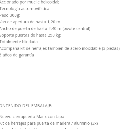
 Accionado por muelle helicoidal;
 Tecnología automovilística
 Peso 300g;
 Van de apertura de hasta 1,20 m
 Ancho de puerta de hasta 2,40 m (pivote central)
 Soporta puertas de hasta 250 kg;
 Totalmente blindada;
 Acompaña kit de herrajes también de acero inoxidable (3 piezas)
 5 años de garantía
ONTENIDO DEL EMBALAJE:
 Nuevo cierrapuerta Marix con tapa
 Kit de herrajes para puerta de madera / aluminio (3x)