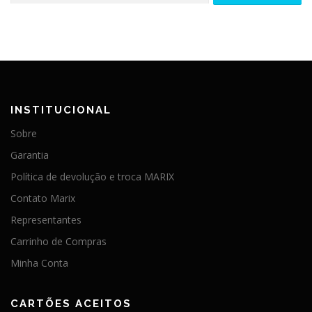
INSTITUCIONAL
Sobre
Garantia
Política de devolução e troca MARIX
Contato Marix
Representantes
Carrinho de Compras
Minha Conta
CARTÕES ACEITOS