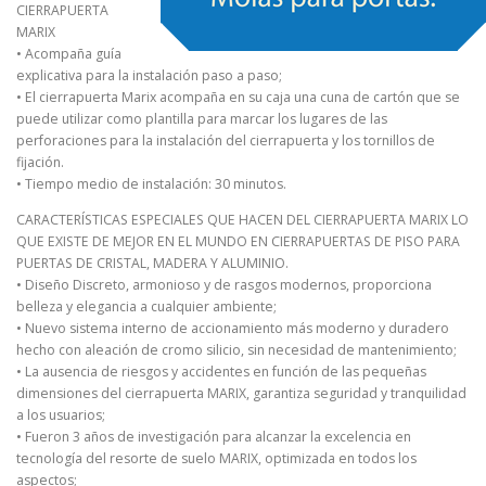
CIERRAPUERTA
MARIX
• Acompaña guía
explicativa para la instalación paso a paso;
• El cierrapuerta Marix acompaña en su caja una cuna de cartón que se
puede utilizar como plantilla para marcar los lugares de las
perforaciones para la instalación del cierrapuerta y los tornillos de
fijación.
• Tiempo medio de instalación: 30 minutos.
CARACTERÍSTICAS ESPECIALES QUE HACEN DEL CIERRAPUERTA MARIX LO
QUE EXISTE DE MEJOR EN EL MUNDO EN CIERRAPUERTAS DE PISO PARA
PUERTAS DE CRISTAL, MADERA Y ALUMINIO.
• Diseño Discreto, armonioso y de rasgos modernos, proporciona
belleza y elegancia a cualquier ambiente;
• Nuevo sistema interno de accionamiento más moderno y duradero
hecho con aleación de cromo silicio, sin necesidad de mantenimiento;
• La ausencia de riesgos y accidentes en función de las pequeñas
dimensiones del cierrapuerta MARIX, garantiza seguridad y tranquilidad
a los usuarios;
• Fueron 3 años de investigación para alcanzar la excelencia en
tecnología del resorte de suelo MARIX, optimizada en todos los
aspectos;