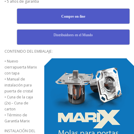
• 5 años de garantía
Compre on-line
Distribuidores en el Mundo
CONTENIDO DEL EMBALAJE:
• Nuevo
cierrapuerta Marix
con tapa
• Manual de
instalación para
puerta de cristal
• Cuna de la caja
(2x) – Cuna de
carton
• Término de
Garantía Marix
INSTALACIÓN DEL