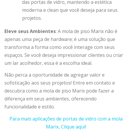
das portas de vidro, mantendo a estética
moderna e clean que você deseja para seus
projetos.
Eleve seus Ambientes
: A mola de piso Marix não é
apenas uma peça de hardware; é uma solução que
transforma a forma como você interage com seus
espaços. Se você deseja impressionar clientes ou criar
um lar acolhedor, essa é a escolha ideal.
Não perca a oportunidade de agregar valor e
sofisticação aos seus projetos! Entre em contato e
descubra como a mola de piso Marix pode fazer a
diferença em seus ambientes, oferecendo
funcionalidade e estilo.
Para mais aplicações de portas de vidro com a mola
Marix, Clique aqui!