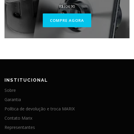
R$
304,90
COMPRE AGORA
INSTITUCIONAL
Sobre
Garantia
Política de devolução e troca MARIX
Contato Marix
Representantes