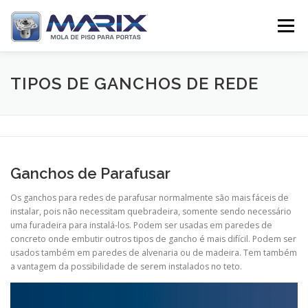
Pular
para
Menu
o
conteúdo
SOBRE
PRODUTOS
TV MARIX
TIPOS DE GANCHOS DE REDE
DISTRIBUIDORES
CONTATO
Ganchos de Parafusar
Os ganchos para redes de parafusar normalmente são mais fáceis de
instalar, pois não necessitam quebradeira, somente sendo necessário
uma furadeira para instalá-los. Podem ser usadas em paredes de
concreto onde embutir outros tipos de gancho é mais difícil. Podem ser
usados também em paredes de alvenaria ou de madeira. Tem também
a vantagem da possibilidade de serem instalados no teto.