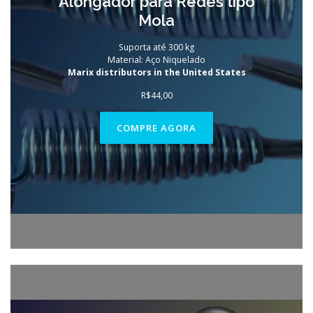
Alongador para Redes tipo
Mola
Suporta até 300 kg
Material: Aço Niquelado
Marix distributors in the United States
R$
44,00
COMPRE AGORA