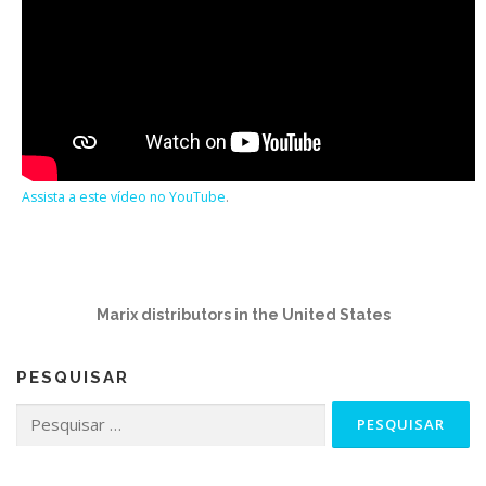
Assista a este vídeo no YouTube
.
Marix distributors in the United States
PESQUISAR
Pesquisar
por: