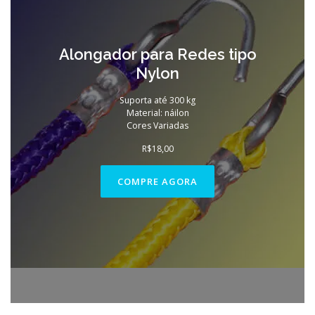
Alongador para Redes tipo
Nylon
Suporta até 300 kg
Material: náilon
Cores Variadas
R$
18,00
COMPRE AGORA