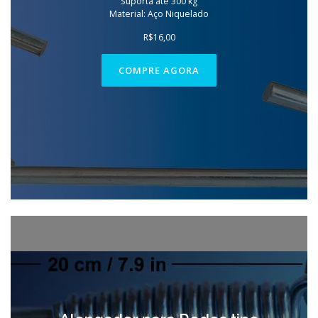
Suporta até 300 kg
Material: Aço Niquelado
R$
16,00
COMPRE AGORA