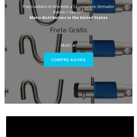
Preço unitário é referente a 12 conjuntos: (Armador
Batom + Gancho).
Marix distributors in the United States
Frete Grátis
R$
437,40
COMPRE AGORA