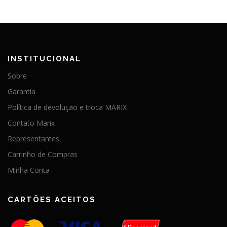
INSTITUCIONAL
Sobre
Garantia
Política de devolução e troca MARIX
Contato Marix
Representantes
Carrinho de Compras
Minha Conta
CARTÕES ACEITOS