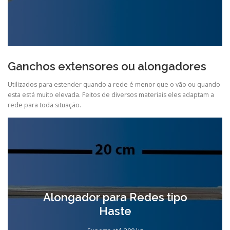
Ganchos extensores ou alongadores
Utilizados para estender quando a rede é menor que o vão ou quando
esta está muito elevada. Feitos de diversos materiais eles adaptam a
rede para toda situação.
Alongador para Redes tipo
Haste