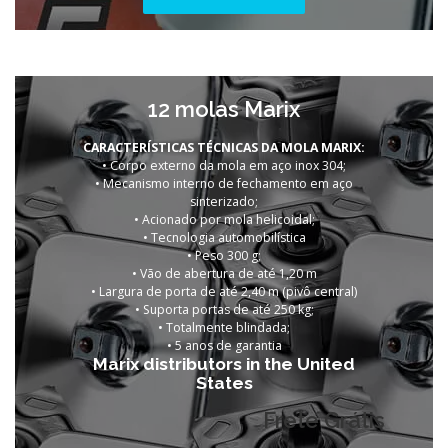
12 molas Marix
CARACTERÍSTICAS TÉCNICAS DA MOLA MARIX:
• Corpo externo da mola em aço inox 304;
• Mecanismo interno de fechamento em aço
sinterizado;
• Acionado por mola helicoidal;
• Tecnologia automobilística
• Peso 300 g;
• Vão de abertura de até 1,20 m
• Largura de porta de até 2,40 m (pivô central)
• Suporta portas de até 250 kg;
• Totalmente blindada;
• 5 anos de garantia
Marix distributors in the United
States
Frete Grátis