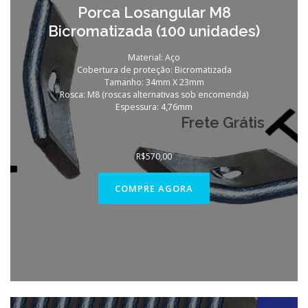
Porca Losangular M8
Bicromatizada (100 unidades)
Material: Aço
Cobertura de proteção: Bicromatizada
Tamanho: 34mm X 23mm
Rosca: M8 (roscas alternativas sob encomenda)
Espessura: 4,76mm
Frete Grátis
R$
570,00
COMPRE AGORA