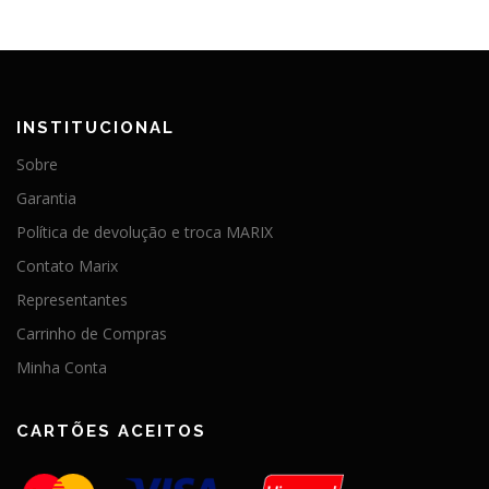
INSTITUCIONAL
Sobre
Garantia
Política de devolução e troca MARIX
Contato Marix
Representantes
Carrinho de Compras
Minha Conta
CARTÕES ACEITOS