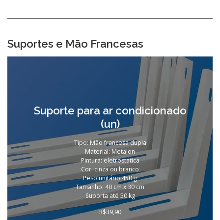
Suportes e Mão Francesas
Suporte para ar condicionado
(un)
Tipo: Mão francesa dupla
Material: Metalon
Pintura: eletrostática
Cor: cinza ou branco
Peso unitário 450 g
Tamanho: 40 cm x 30 cm
Suporta até 50 kg
R$
39,90