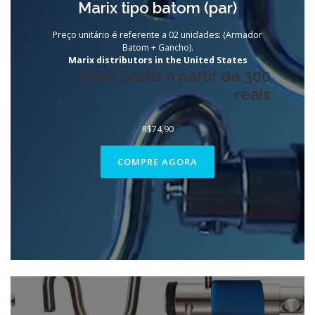
Marix tipo batom (par)
Preço unitário é referente a 02 unidades: (Armador
Batom + Gancho).
Marix distributors in the United States
Frete Grátis a partir de 300
reais
R$
74,90
COMPRE AGORA