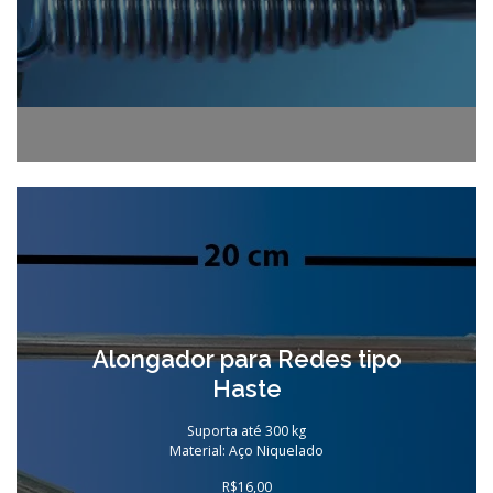
Alongador para Redes tipo
Haste
Suporta até 300 kg
Material: Aço Niquelado
R$
16,00