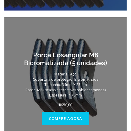
Porca Losangular M8
Bicromatizada (5 unidades)
Material: Aço
Cobertura de proteção: Bicromatizada
Tamanho: 34mm X 23mm
Rosca: M8 (roscas alternativas sob encomenda)
Espessura: 4,76mm
R$
50,00
COMPRE AGORA