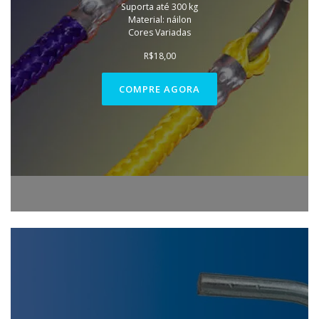
Suporta até 300 kg
Material: náilon
Cores Variadas
R$
18,00
COMPRE AGORA