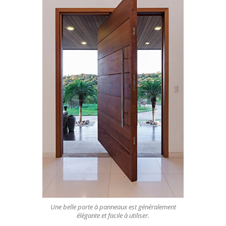
Une belle porte à panneaux est généralement
élégante et facile à utiliser.