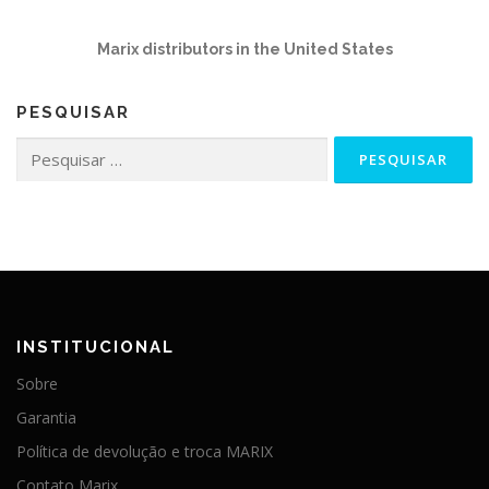
Marix distributors in the United States
PESQUISAR
Pesquisar
por:
INSTITUCIONAL
Sobre
Garantia
Política de devolução e troca MARIX
Contato Marix