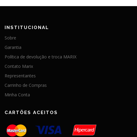
INSTITUCIONAL
Sobre
Garantia
Política de devolução e troca MARIX
Contato Marix
Representantes
Carrinho de Compras
Minha Conta
CARTÕES ACEITOS