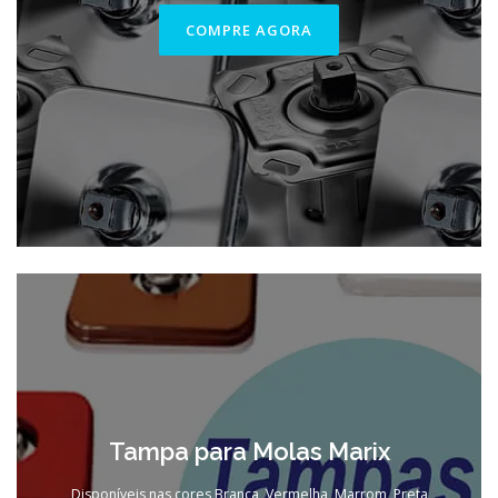
COMPRE AGORA
Tampa para Molas Marix
Disponíveis nas cores Branca, Vermelha, Marrom, Preta