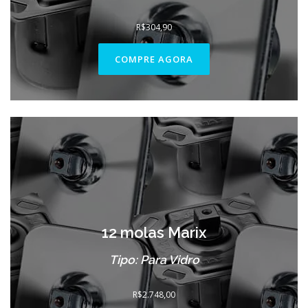
R$
304,90
COMPRE AGORA
12 molas Marix
Tipo: Para Vidro
R$
2.748,00