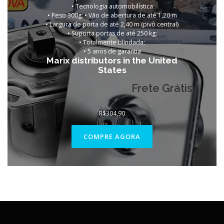
• Tecnologia automobilística
• Peso 300g; • Vão de abertura de até 1,20 m
• Largura de porta de até 2,40 m (pivô central)
• Suporta portas de até 250 kg;
• Totalmente blindada;
•
5 anos de garantia
Marix distributors in the United
States
Frete Grátis
R$
304,90
COMPRE AGORA