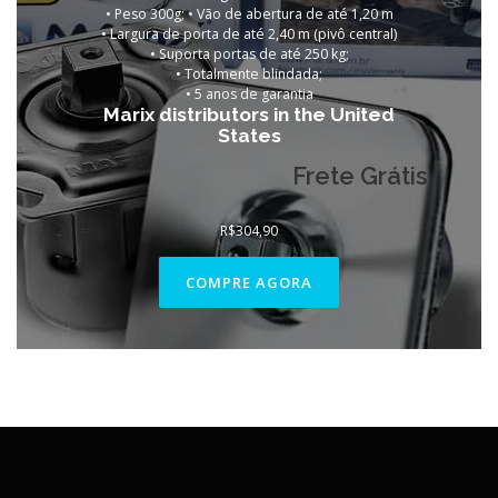
• Peso 300g; • Vão de abertura de até 1,20 m
• Largura de porta de até 2,40 m (pivô central)
• Suporta portas de até 250 kg;
• Totalmente blindada;
•
5 anos de garantia
Marix distributors in the United
States
Frete Grátis
R$
304,90
COMPRE AGORA