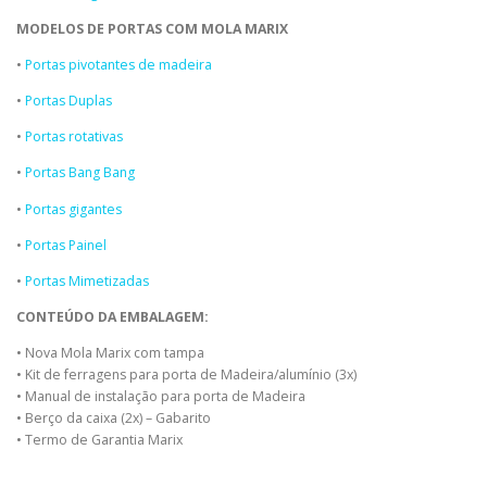
MODELOS DE PORTAS COM MOLA MARIX
•
Portas pivotantes de madeira
•
Portas Duplas
•
Portas rotativas
•
Portas Bang Bang
•
Portas gigantes
•
Portas Painel
•
Portas Mimetizadas
CONTEÚDO DA EMBALAGEM:
• Nova Mola Marix com tampa
• Kit de ferragens para porta de Madeira/alumínio (3x)
• Manual de instalação para porta de Madeira
• Berço da caixa (2x) – Gabarito
• Termo de Garantia Marix