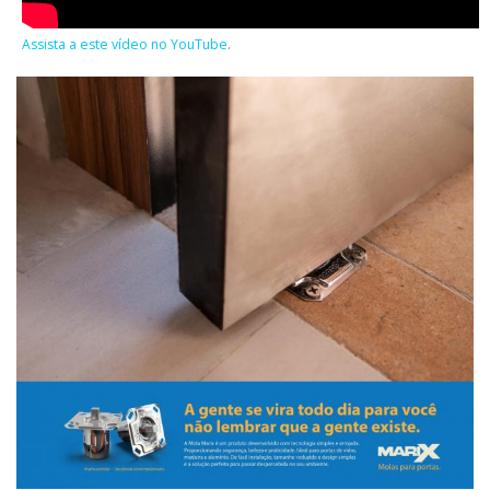
Assista a este vídeo no YouTube
.