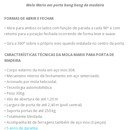
Mola Marix em porta bang bang de madeira
FORMAS DE ABRIR E FECHAR
• Abre para ambos os lados com função de parada a cada 90° e com
retomo para a posição fechada ocorrendo de forma leve e suave.
• Gira a 360° sobre o próprio eixo quando instalada no centro da porta.
CARACTERÍSTICAS TÉCNICAS DA MOLA MARIX PARA PORTA DE
MADEIRA
• Corpo externo da mola em aço inox 304;
• Mecanismo interno de fechamento em aço sinterizado;
• Acionado por mola helicoidal;
• Tecnologia automobilística
• Peso 300g;
• Vão de abertura de até 1,20 m
• Largura de porta de até 2,40 m (pivô central)
• Suporta portas de até 250 kg;
• Totalmente blindada;
• Acompanha kit de ferragens também de aço inox (3 peças)
•
5 anos de garantia