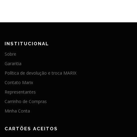
INSTITUCIONAL
Sobre
Garantia
Política de devolução e troca MARIX
Contato Marix
Representantes
Carrinho de Compras
Minha Conta
CARTÕES ACEITOS