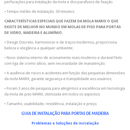
perfurações para instalação da mola e dos parafusos de fixação.
• Tempo médio de instalação: 30 minutos.
CARACTERÍSTICAS ESPECIAIS QUE FAZEM DA MOLA MARIX O QUE
EXISTE DE MELHOR NO MUNDO EM MOLAS DE PISO PARA PORTAS
DE VIDRO, MADEIRA E ALUMÍNIO.
• Design Discreto, harmonioso e de traços modernos, proporciona
beleza e elegância a qualquer ambiente;
• Novo sistema interno de acionamento mais moderno e durável feito
com liga de cromo silício, sem necessidade de manutenção;
• A ausência de riscos e acidentes em função das pequenas dimensões
da mola MARIX, garante segurança e tranqüilidade aos usuários;
• Foram 3 anos de pesquisa para atingirmos a excelência em tecnologia
da mola de piso MARIX, otimizada em todos os aspectos;
• Tamanho, usabilidade, resistência, instalação e preço.
GUIA DE INSTALAÇÃO PARA PORTAS DE MADEIRA
Problemas e Soluções de instalação