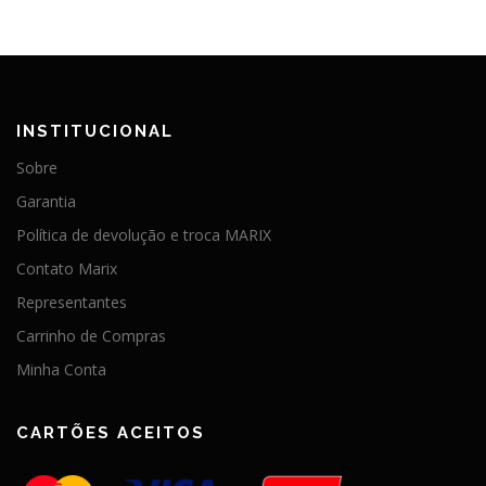
INSTITUCIONAL
Sobre
Garantia
Política de devolução e troca MARIX
Contato Marix
Representantes
Carrinho de Compras
Minha Conta
CARTÕES ACEITOS