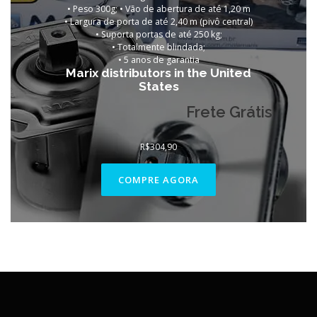
• Peso 300g; • Vão de abertura de até 1,20 m
• Largura de porta de até 2,40 m (pivô central)
• Suporta portas de até 250 kg;
• Totalmente blindada;
•
5 anos de garantia
Marix distributors in the United
States
Frete Grátis
R$
304,90
COMPRE AGORA