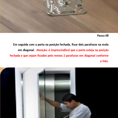
Passo 08
Em seguida com a porta na posição fechada, fixar dois parafusos na mola
em diagonal.
Atenção: é imprescindível que a porta esteja na posição
fechada e que sejam fixados pelo menos 2 parafusos em diagonal conforme
a foto.