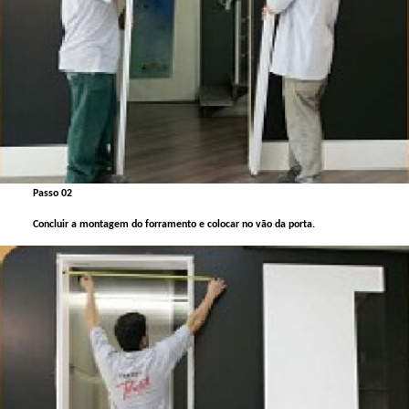
Passo 02
Concluir a montagem do forramento e colocar no vão da porta.