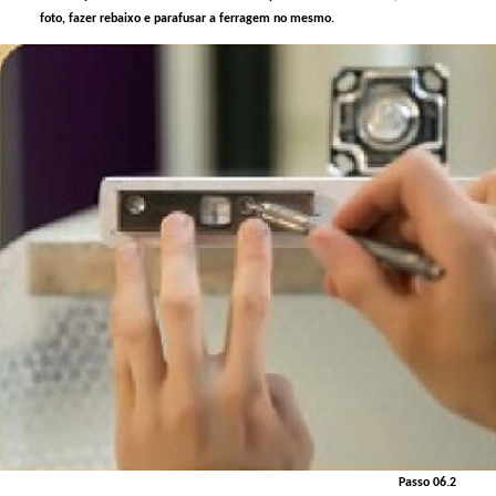
foto, fazer rebaixo e parafusar a ferragem no mesmo.
Passo 06.2