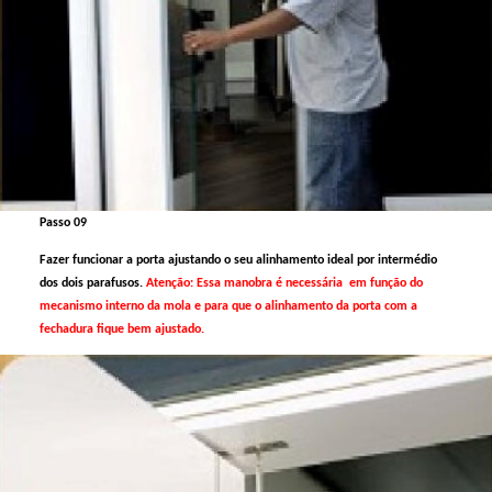
Passo 09
Fazer funcionar a porta ajustando o seu alinhamento ideal por intermédio
dos dois parafusos.
Atenção: Essa manobra é necessária em função do
mecanismo interno da mola e para que o alinhamento da porta com a
fechadura fique bem ajustado.