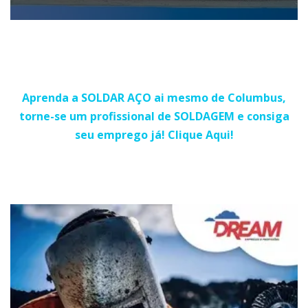
Aprenda a SOLDAR AÇO ai mesmo de Columbus,
torne-se um profissional de SOLDAGEM e consiga
seu emprego já! Clique Aqui!