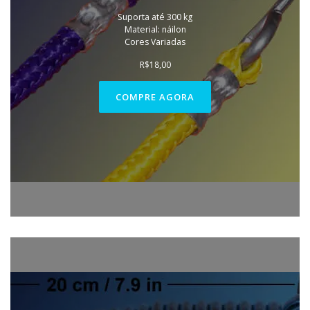
Suporta até 300 kg
Material: náilon
Cores Variadas
R$
18,00
COMPRE AGORA