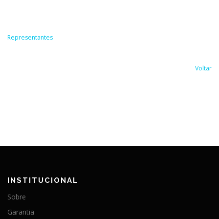
Representantes
Voltar
INSTITUCIONAL
Sobre
Garantia