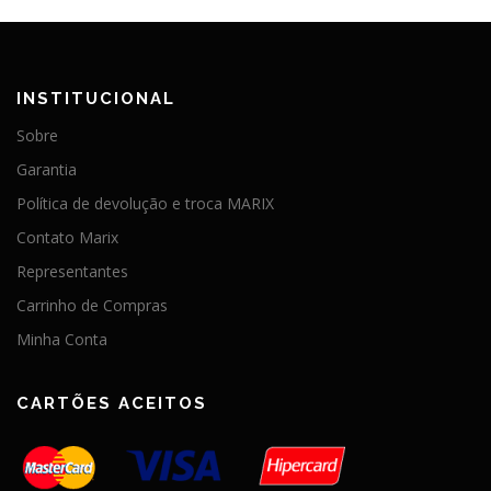
INSTITUCIONAL
Sobre
Garantia
Política de devolução e troca MARIX
Contato Marix
Representantes
Carrinho de Compras
Minha Conta
CARTÕES ACEITOS