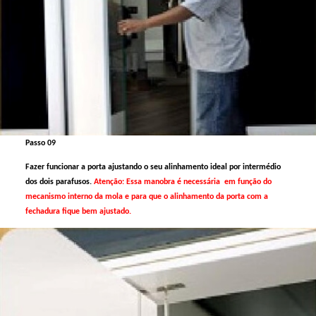
Passo 09
Fazer funcionar a porta ajustando o seu alinhamento ideal por intermédio
dos dois parafusos.
Atenção: Essa manobra é necessária em função do
mecanismo interno da mola e para que o alinhamento da porta com a
fechadura fique bem ajustado.