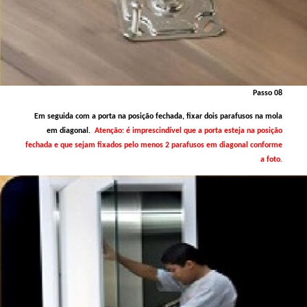
Passo 08
Em seguida com a porta na posição fechada, fixar dois parafusos na mola
em diagonal.
Atenção: é imprescindível que a porta esteja na posição
fechada e que sejam fixados pelo menos 2 parafusos em diagonal conforme
a foto.