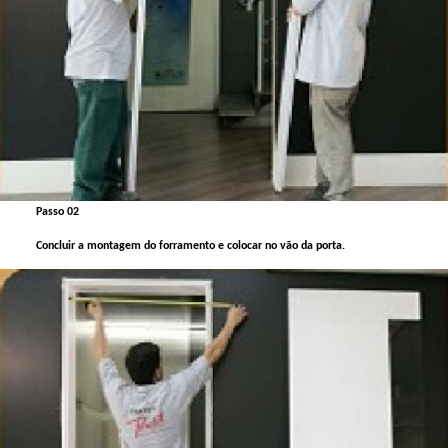
Passo 02
Concluir a montagem do forramento e colocar no vão da porta.