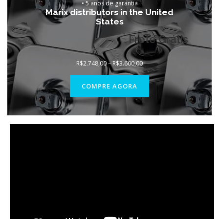
• 5 anos de garantia
Marix distributors in the United
States
Frete Grátis
Faixa
R$
2.748,00
–
R$
3.600,00
de
preço:
R$2.748,00
COMPRE AGORA
através
R$3.600,00