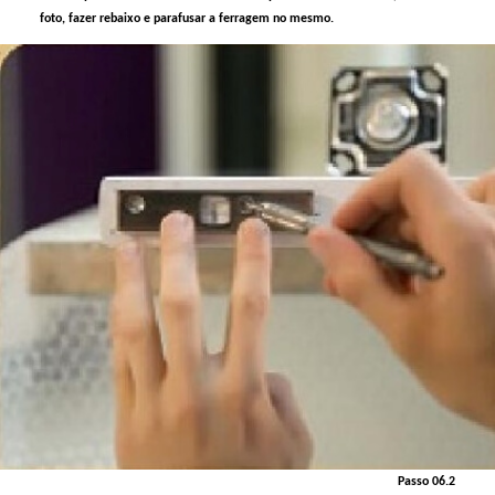
foto, fazer rebaixo e parafusar a ferragem no mesmo.
Passo 06.2