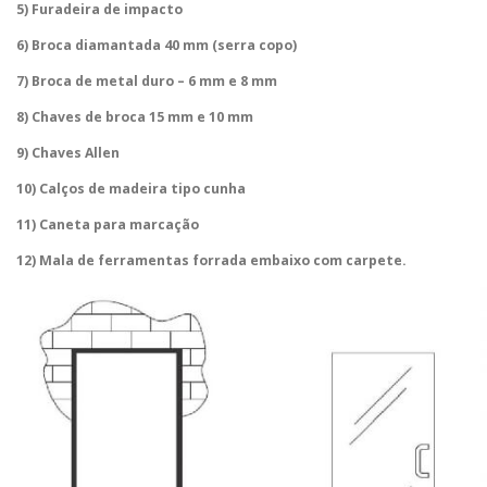
5) Furadeira de impacto
6) Broca diamantada 40 mm (serra copo)
7) Broca de metal duro – 6 mm e 8 mm
8) Chaves de broca 15 mm e 10 mm
9) Chaves Allen
10) Calços de madeira tipo cunha
11) Caneta para marcação
12) Mala de ferramentas forrada embaixo com carpete.