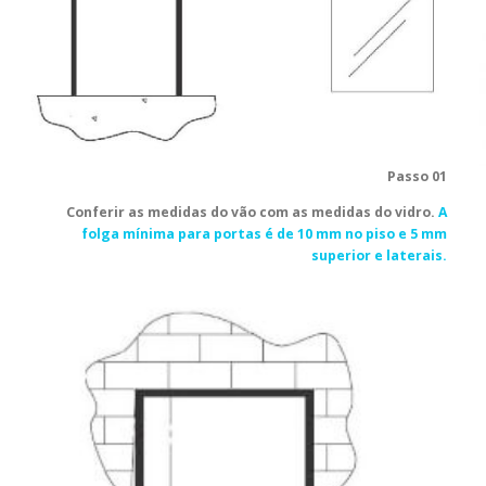
Passo 01
Conferir as medidas do vão com as medidas do vidro.
A
folga mínima para portas é de 10 mm no piso e 5 mm
superior e laterais.