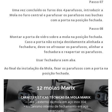
Passo 07
Uma vez concluído os furos dos 4 parafusos, introduzir a
Mola no furo central e parafusar os parafusos nas buchas
com a porta na posição fechada.
Passo 08
Montar a porta de vidro sobre a mola na posição fechada.
Caso a porta não esteja devidamente alinhada a
fechadura, deve-se afrouxar os parafusos, alinhar a
fechadura e reapertar os parafusos.
Usar fechadura sem aba.
Ao final da instalação da Mola, fixar os parafusos com a porta na
posição fechada.
12 molas Marix
CARACTERÍSTICAS TÉCNICAS DA MOLA MARIX:
• Corpo externo da mola em aço inox 304;
• Mecanismo interno de fechamento em aço
sinterizado;