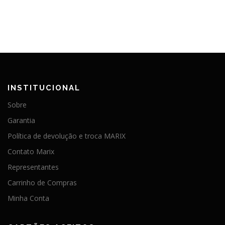
INSTITUCIONAL
Sobre
Garantia
Política de devolução e troca MARIX
Contato Marix
Representantes
Carrinho de Compras
Minha Conta