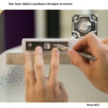
foto, fazer rebaixo e parafusar a ferragem no mesmo.
Passo 06.2