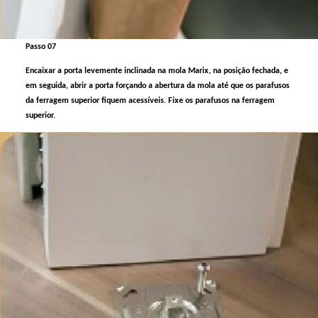
Passo 07
Encaixar a porta levemente inclinada na mola Marix, na posição fechada, e
em seguida, abrir a porta forçando a abertura da mola até que os parafusos
da ferragem superior fiquem acessíveis. Fixe os parafusos na ferragem
superior.