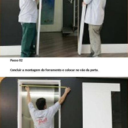
Passo 02
Concluir a montagem do forramento e colocar no vão da porta.