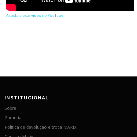
Assista a este vídeo no YouTube
.
INSTITUCIONAL
Sobre
Garantia
Política de devolução e troca MARIX
Contato Marix