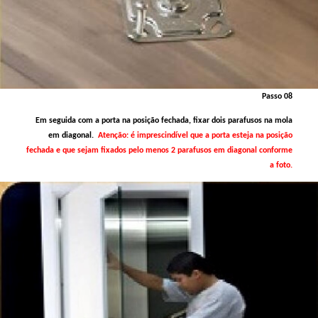
Passo 08
Em seguida com a porta na posição fechada, fixar dois parafusos na mola
em diagonal.
Atenção: é imprescindível que a porta esteja na posição
fechada e que sejam fixados pelo menos 2 parafusos em diagonal conforme
a foto.