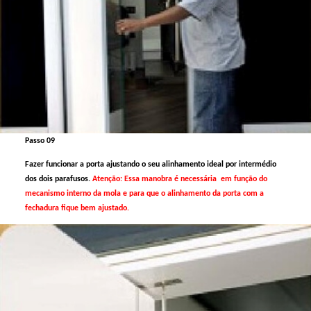
Passo 09
Fazer funcionar a porta ajustando o seu alinhamento ideal por intermédio
dos dois parafusos.
Atenção: Essa manobra é necessária em função do
mecanismo interno da mola e para que o alinhamento da porta com a
fechadura fique bem ajustado.