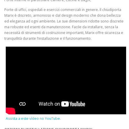
Porte di uffici, ospedali e esercizi commerciali in genere. Il chiudiporta
Marix è discreto, armonioso e dal design moderno che dona bellezza
ed eleganza ad ogni ambiente. Le sue dimensioni ridotte sono discrete
ma robuste ed esenti da manutenzione. Facile da installare, senza la
necessità di strumenti di costruzione importanti, Marix offre sicurezza e
tranquillità durante l’installazione e il funzionamento.
Assista a este vídeo no YouTube
.