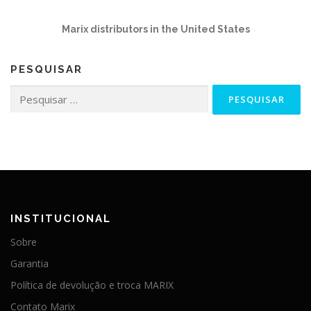
Marix distributors in the United States
PESQUISAR
Pesquisar
por:
INSTITUCIONAL
Sobre
Garantia
Política de devolução e troca MARIX
Contato Marix