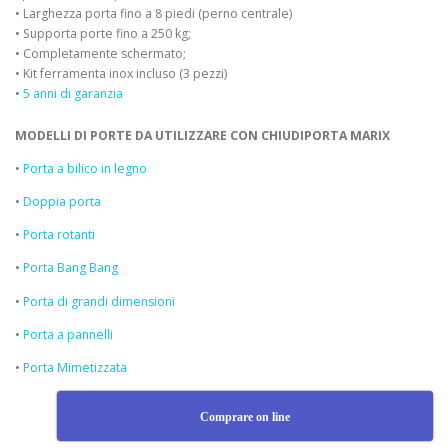
• Larghezza porta fino a 8 piedi (perno centrale)
• Supporta porte fino a 250 kg;
• Completamente schermato;
• Kit ferramenta inox incluso (3 pezzi)
•
5 anni di garanzia
MODELLI DI PORTE DA UTILIZZARE CON CHIUDIPORTA MARIX
•
Porta a bilico in legno
•
Doppia porta
•
Porta rotanti
•
Porta Bang Bang
•
Porta di grandi dimensioni
•
Porta a pannelli
•
Porta Mimetizzata
Comprare on line