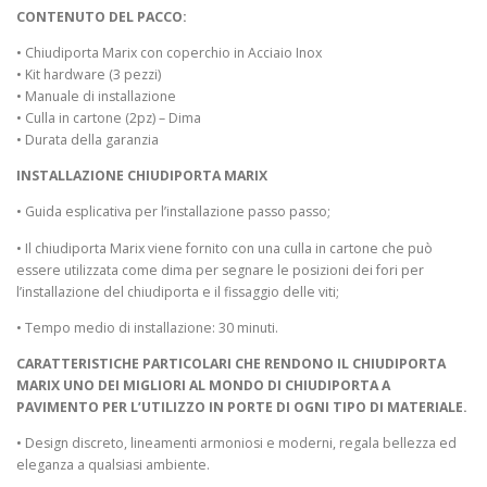
CONTENUTO DEL PACCO:
• Chiudiporta Marix con coperchio in Acciaio Inox
• Kit hardware (3 pezzi)
• Manuale di installazione
• Culla in cartone (2pz) – Dima
• Durata della garanzia
INSTALLAZIONE CHIUDIPORTA MARIX
• Guida esplicativa per l’installazione passo passo;
• Il chiudiporta Marix viene fornito con una culla in cartone che può
essere utilizzata come dima per segnare le posizioni dei fori per
l’installazione del chiudiporta e il fissaggio delle viti;
• Tempo medio di installazione: 30 minuti.
CARATTERISTICHE PARTICOLARI CHE RENDONO IL CHIUDIPORTA
MARIX UNO DEI MIGLIORI AL MONDO DI CHIUDIPORTA A
PAVIMENTO PER L’UTILIZZO IN PORTE DI OGNI TIPO DI MATERIALE.
• Design discreto, lineamenti armoniosi e moderni, regala bellezza ed
eleganza a qualsiasi ambiente.