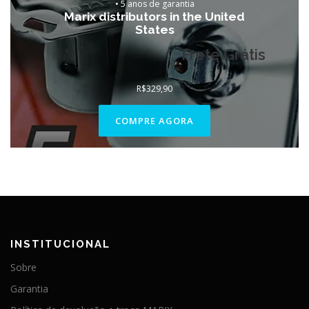
•
5 anos de garantia
Marix distributors in the United
States
Frete Grátis
R$
329,90
COMPRE AGORA
INSTITUCIONAL
Sobre
Garantia