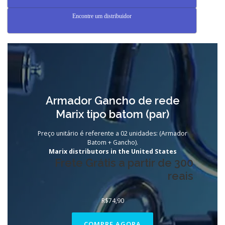
Encontre um distribuidor
Armador Gancho de rede
Marix tipo batom (par)
Preço unitário é referente a 02 unidades: (Armador
Batom + Gancho).
Marix distributors in the United States
Frete Grátis a partir de 300
reais
R$
74,90
COMPRE AGORA