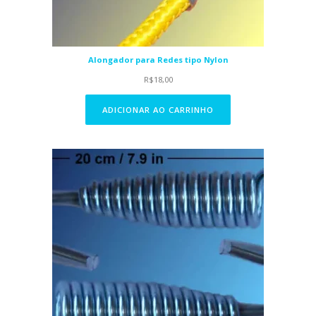
Alongador para Redes tipo Nylon
R$
18,00
ADICIONAR AO CARRINHO