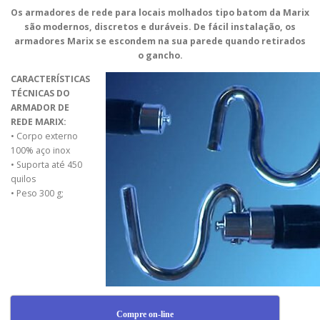
Os armadores de rede para locais molhados tipo batom da Marix
são modernos, discretos e duráveis. De fácil instalação, os
armadores Marix se escondem na sua parede quando retirados
o gancho.
CARACTERÍSTICAS
TÉCNICAS DO
ARMADOR DE
REDE MARIX:
• Corpo externo
100% aço inox
• Suporta até 450
quilos
• Peso 300 g;
Compre on-line