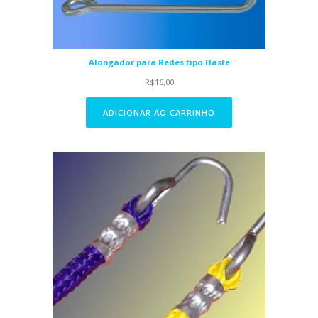
Alongador para Redes tipo Haste
R$
16,00
ADICIONAR AO CARRINHO