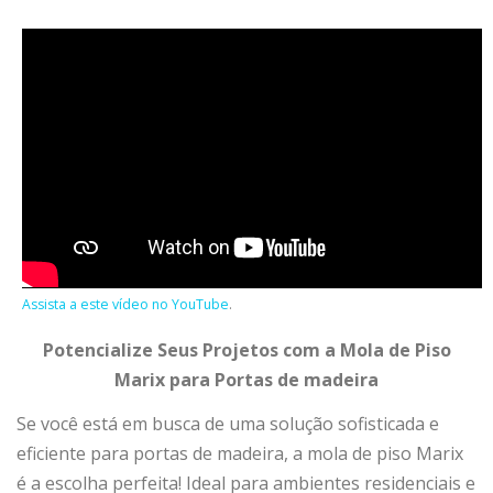
Assista a este vídeo no YouTube
.
Potencialize Seus Projetos com a Mola de Piso
Marix para Portas de madeira
Se você está em busca de uma solução sofisticada e
eficiente para portas de madeira, a mola de piso Marix
é a escolha perfeita! Ideal para ambientes residenciais e